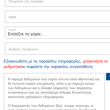
Ονομασία της εταιρείας
ΑΦΜ
Χώρα
Αριθμός τηλεφώνου
Εξοικειωθείτε με τις παρακάτω πληροφορίες,
μετακινήστε το
ρυθμιστικό
κι εκφράστε την παρακάτω συγκατάθεση
Η παροχή δεδομένων στο παρόν έντυπο είναι εθελοντική και
δε συνιστά νομική υποχρέωση, αλλά η μη παροχή αυτών
των δεδομένων και η έλλειψη έκφρασης των παρακάτω
συναινέσεων έχει ως αποτέλεσμα έλλειψη δυνατότητας
αποστολής εμπορικών πληροφοριών.
Ο διαχειριστής των δεδομένων (δηλ. όνομα, επώνυμο, e-
mail, αριθμός τηλεφώνου, ονομασία εταιρείας, διεύθυνση)